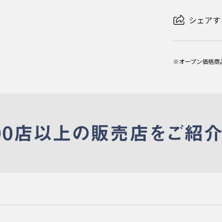
シェアす
※オープン価格商