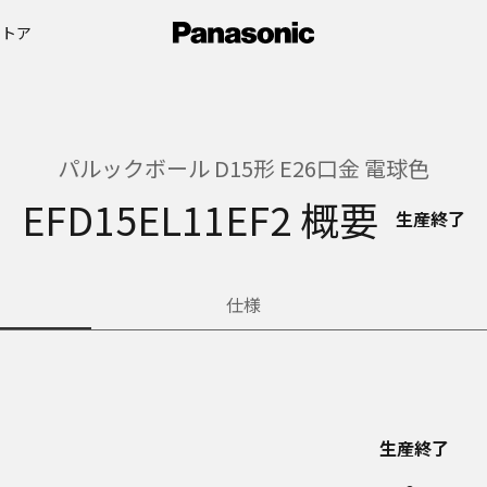
ストア
パルックボール D15形 E26口金 電球色
EFD15EL11EF2 概要
生産終了
仕様
生産終了