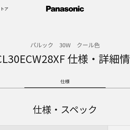
ストア
パルック 30W クール色
CL30ECW28XF 仕様・詳細
仕様
仕様・スペック