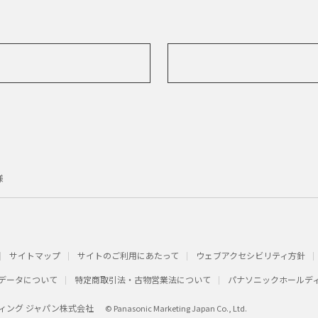
様
サイトマップ
サイトのご利用にあたって
ウェブアクセシビリティ方針
データについて
特定商取引法・古物営業法について
パナソニックホールデ
ィング ジャパン株式会社
© Panasonic Marketing Japan Co., Ltd.