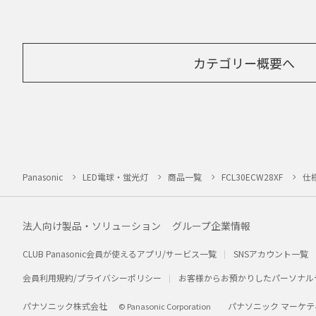
カテゴリー概要へ
Panasonic
LED電球・蛍光灯
商品一覧
FCL30ECW28XF
仕
法人向け製品・ソリューション
グループ企業情報
CLUB Panasonic会員が使えるアプリ/サービス一覧
SNSアカウント一覧
会員利用規約/プライバシーポリシー
お客様からお預かりしたパーソナル
パナソニック株式会社
パナソニック マーケテ
© Panasonic Corporation