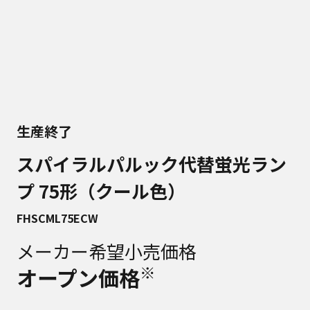
生産終了
スパイラルパルック代替蛍光ラン
プ 75形（クール色）
FHSCML75ECW
メーカー希望小売価格
※
オープン価格