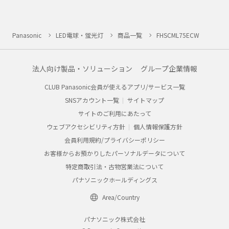
Panasonic
LED電球・蛍光灯
商品一覧
FHSCML75ECW
法人向け製品・ソリューション
グループ企業情報
CLUB Panasonic会員が使えるアプリ/サービス一覧
SNSアカウント一覧
サイトマップ
サイトのご利用にあたって
ウェブアクセシビリティ方針
個人情報保護方針
会員利用規約/プライバシーポリシー
お客様からお預かりしたパーソナルデータについて
特定商取引法・古物営業法について
パナソニックホールディングス
Area/Country
パナソニック株式会社