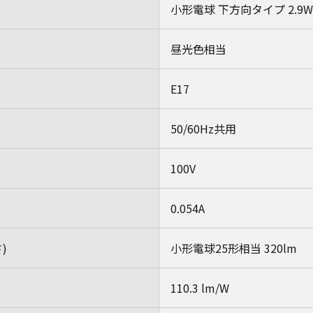
小形電球 下方向タイプ 2.9W
昼光色相当
E17
50/60Hz共用
100V
0.054A
)
小形電球25形相当 320lm
110.3 lm/W