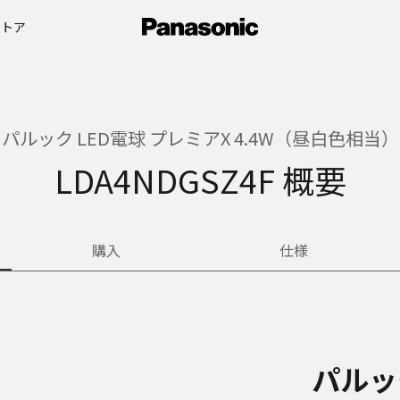
ストア
パルック LED電球 プレミアX 4.4W（昼白色相当）
LDA4NDGSZ4F 概要
購入
仕様
パルッ