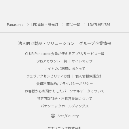
Panasonic
LED電球・蛍光灯
商品一覧
LDA7LHE17S6
法人向け製品・ソリューション
グループ企業情報
CLUB Panasonic会員が使えるアプリ/サービス一覧
SNSアカウント一覧
サイトマップ
サイトのご利用にあたって
ウェブアクセシビリティ方針
個人情報保護方針
会員利用規約/プライバシーポリシー
お客様からお預かりしたパーソナルデータについて
特定商取引法・古物営業法について
パナソニックホールディングス
Area/Country
パナソニック株式会社