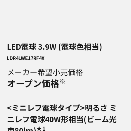
LED電球 3.9W (電球色相当)
LDR4LWE17RF4X
メーカー希望小売価格
※
オープン価格
<ミニレフ電球タイプ>明るさ ミ
ニレフ電球40W形相当(ビーム光
★1
束80lm)