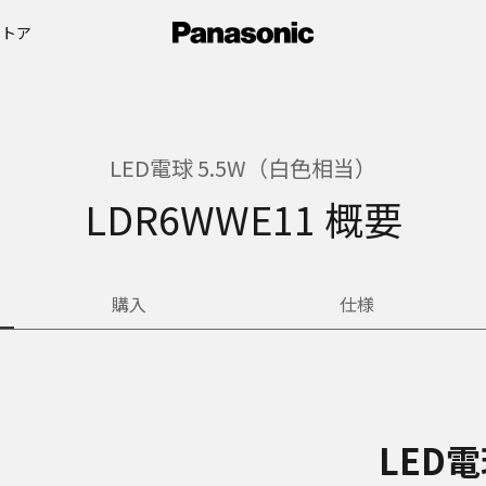
ストア
LED電球 5.5W（白色相当）
LDR6WWE11 概要
購入
仕様
LED