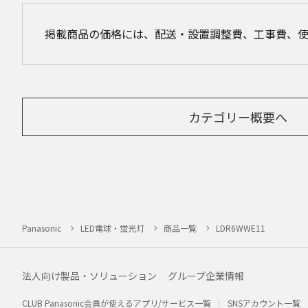
掲載商品の価格には、配送・設置調整費、工事費、
カテゴリー概要へ
Panasonic
LED電球・蛍光灯
商品一覧
LDR6WWE11
法人向け製品・ソリューション
グループ企業情報
CLUB Panasonic会員が使えるアプリ/サービス一覧
SNSアカウント一覧