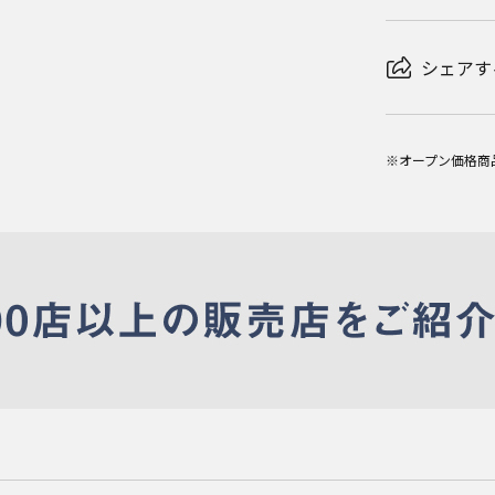
シェアす
※オープン価格商