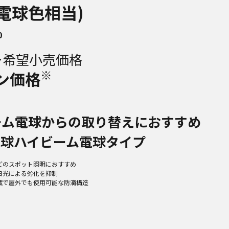
(電球色相当)
0
ー希望小売価格
※
ン価格
ーム電球からの取り替えにおすすめ
電球ハイビーム電球タイプ
どのスポット照明におすすめ
日光による劣化を抑制
蔵で屋外でも使用可能な防滴構造