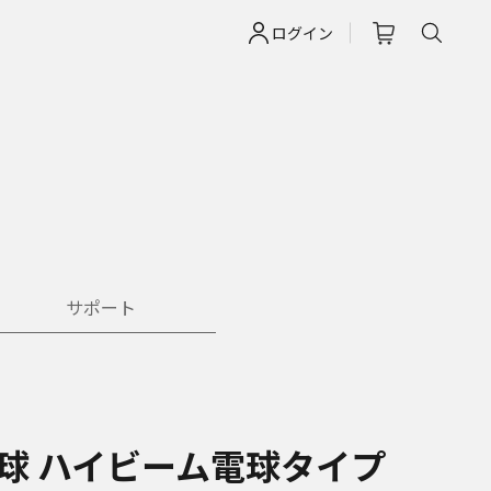
ログイン
サポート
電球 ハイビーム電球タイプ