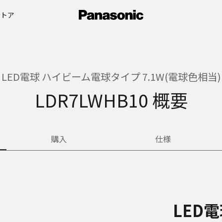
ストア
LED電球 ハイビーム電球タイプ 7.1W(電球色相当)
LDR7LWHB10 概要
購入
仕様
LED