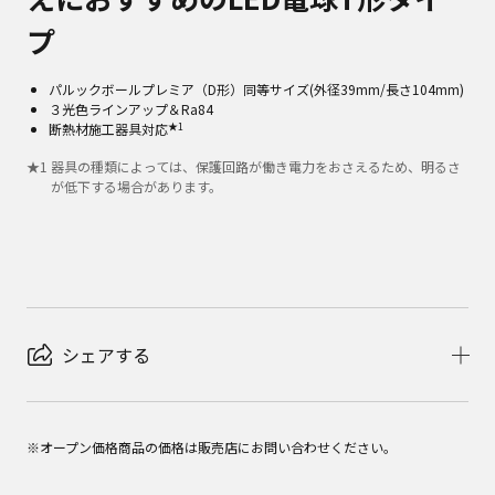
プ
パルックボールプレミア（D形）同等サイズ(外径39mm/長さ104mm)
３光色ラインアップ＆Ra84
★1
断熱材施工器具対応
★
1
器具の種類によっては、保護回路が働き電力をおさえるため、明るさ
が低下する場合があります。
シェアする
※オープン価格商品の価格は販売店にお問い合わせください。