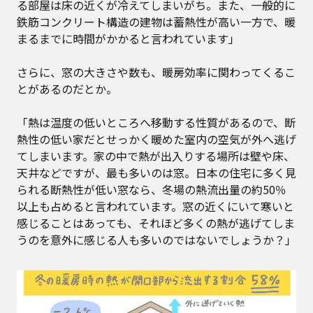
る部屋は床の近くが冷えてしまいがち。また、一般的に
鉄筋コンクリート構造の建物は蓄熱性が高い一方で、暖
まるまでに時間がかかると言われています」
さらに、窓の大きさや数も、暖房効率に関わってくるこ
とがあるのだとか。
「熱は温度の低いところへ移動する性質があるので、断
熱性の低い家だとせっかく暖めた室内の空気が外へ逃げ
てしまいます。家の中で熱が出入りする場所は壁や床、
天井などですが、最も多いのは窓。日本の住宅に多く見
られる断熱性が低い窓なら、冬場の熱流出量の約50％
以上も占めると言われています。窓の近くにいて寒いと
感じることはあっても、それほど多くの熱が逃げてしま
うのを意外に感じる人も多いのではないでしょうか？」