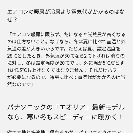
エアコンの暖房が冷房より電気代がかかるのはな
ぜ？
「エアコン暖房に限らず、冬になると光熱費が高くなる
のは仕方ないこと。なぜなら、冬は夏に比べて室温と外
気温の差が大きいからです。たとえば夏、設定温度を
28℃としたとき、外気温が30℃なら2℃下げれば済むの
に対し、冬は設定温度が20℃でも、外気温が5℃だとす
れば15℃も上げなくてはなりません。それだけパワー
が必要になるので、冷房に比べて電気代がかかるのは当
然なのです」
パナソニックの『エオリア』最新モデル
なら、寒い冬もスピーディーに暖かく！
省エネ性と快適性に優れるのが、パナソニックのエアコ