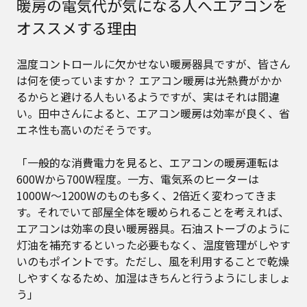
暖房の電気代が気になる人へエアコンを
オススメする理由
温度コントロールに欠かせない暖房器具ですが、皆さん
は何を使っていますか？ エアコン暖房は光熱費がかか
るからと避ける人もいるようですが、実はそれは間違
い。田中さんによると、エアコン暖房は効率が良く、省
エネ性も高いのだそうです。
「一般的な消費電力を見ると、エアコンの暖房運転は
600Wから700W程度。一方、電気系のヒーターは
1000W〜1200Wのものも多く、2倍近く変わってきま
す。それでいて部屋全体を暖められることを考えれば、
エアコンは効率の良い暖房器具。石油ストーブのように
灯油を補充するといった必要もなく、温度管理がしやす
いのもポイントです。ただし、風を利用することで乾燥
しやすくなるため、加湿はきちんと行うようにしましょ
う」