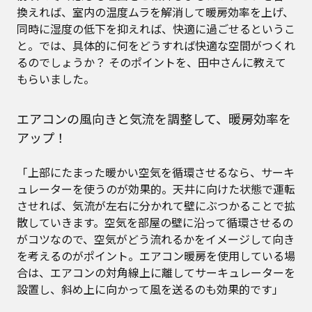
換えれば、室内の温度ムラを解消して暖房効率を上げ、
同時に湿度の低下を抑えれば、快適に過ごせるというこ
と。では、具体的に何をどうすれば快適な空間がつくれ
るのでしょうか？ そのポイントを、田中さんに教えて
もらいました。
エアコンの風向きと気流を調整して、暖房効率を
アップ！
「上部にたまった暖かい空気を循環させるなら、サーキ
ュレーターを使うのが効果的。天井に向けた状態で運転
させれば、気流が左右に分かれて壁にぶつかることで拡
散していきます。空気を部屋の壁に沿って循環させるの
がコツなので、空気がどう流れるかをイメージして向き
を考えるのがポイント。エアコン暖房を使用している場
合は、エアコンの対角線上に離してサーキュレーターを
設置し、斜め上に向かって風を送るのも効果的です」