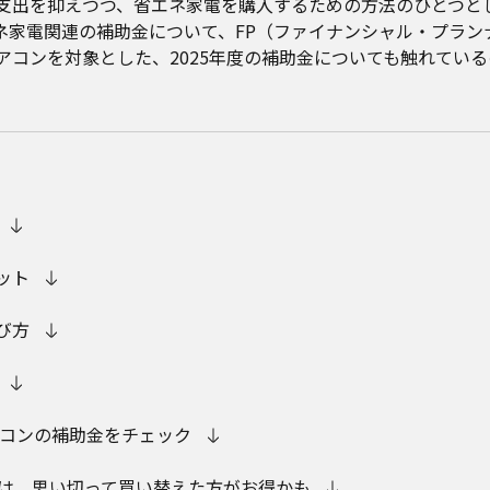
支出を抑えつつ、省エネ家電を購入するための方法のひとつと
ネ家電関連の補助金について、FP（ファイナンシャル・プラン
アコンを対象とした、2025年度の補助金についても触れてい
ット
び方
アコンの補助金をチェック
電は、思い切って買い替えた方がお得かも