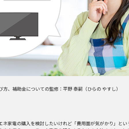
び方、補助金についての監修：平野 泰嗣（ひらの やすし）
エネ家電の購入を検討したいけれど「費用面が気がかり」とい