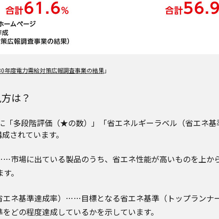
30年度電力需給対策広報調査事業の結果
」
見方は？
に「多段階評価（★の数）」「省エネルギーラベル（省エネ基
構成されています。
…市場に出ている製品のうち、省エネ性能が高いものを上から順に
ます。
省エネ基準達成率）……目標となる省エネ基準（トップランナ
準をどの程度達成しているかを示しています。