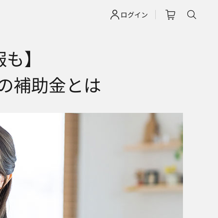
ログイン
報も】
の補助金とは