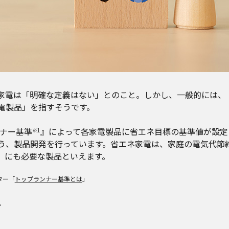
家電は「明確な定義はない」とのこと。しかし、一般的には、
電製品」を指すそうです。
ンナー基準
』によって各家電製品に省エネ目標の基準値が設定
※1
う、製品開発を行っています。省エネ家電は、家庭の電気代節
減）にも必要な製品といえます。
ター「
トップランナー基準とは
」
方