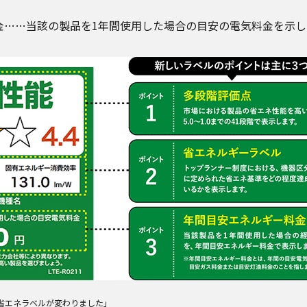
金……当該の製品を1年間使用した場合の目安の電気料金を示し
省エネラベルが変わりました
」