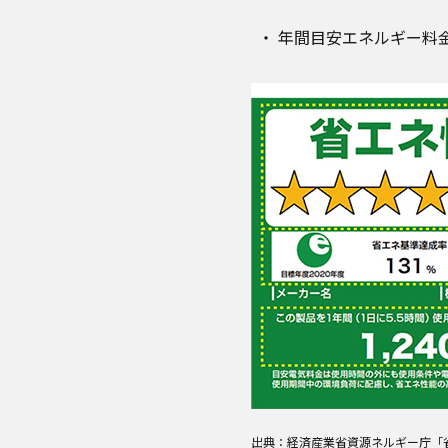
年間目安エネルギー料
出典：経済産業省資源ネルギー庁「