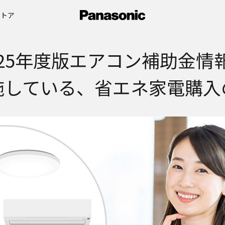
ストア
025年度版エアコン補助金情
施している、省エネ家電購入