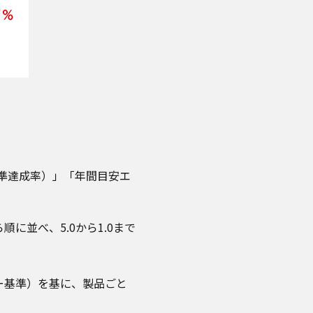
準達成率）」「年間目安エ
並べ、5.0から1.0まで
ー基準）を基に、製品ごと