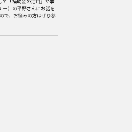
して「補助金の活用」が挙
ナー）の平野さんにお話を
るので、お悩みの方はぜひ参