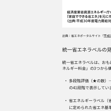
出典：省エネポータルサイト「
平成
統一省エネラベルの
統一省エネラベルは、おも
ネルギー料金」の3つから
多段階評価（★の数）…
の41段階で表示してい
省エネルギーラベル（
に定められた省エネ基