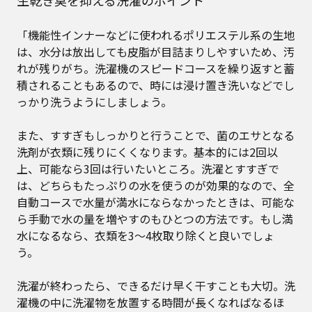
「機能性インナーなどに使われるポリエステル系の生地
は、水分は放出しても皮脂が目詰まりしやすいため、汚
れが残りがち。洗濯機のスピードコースを繰り返すと蓄
積されることもあるので、時には浸け置き洗いなどでし
っかり洗うようにしましょう。
また、すすぎもしっかりと行うことで、菌のエサとなる
洗剤が衣類に残りにくくなります。基本的には2回以
上、可能なら3回は行いたいところ。洗濯とすすぎで
は、どちらもたっぷりの水を使うのが効果的なので、全
自動コースで水量が満水にならなかったときは、可能な
ら手動で水の量を増やすのもひとつの方法です。もし満
水になるなら、衣類を3〜4枚取り除くと良いでしょ
う。
洗濯が終わったら、できるだけ早く干すことも大切。洗
濯機の中に洗濯物を放置する時間が長くなればなるほ