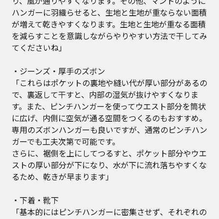
り、風が通りやすくなります。その他、マントのように
ハンガーに羽織らせると、生地と生地が重ならない面積
が増えて乾きやすくなります。生地と生地が重なる面積
を減らすことを意識しながらやりやすい方法で干してみ
てくださいね」
・ジーンズ・厚手のズボン
「これらはポケットの裏地や縫い代が厚い部分があるの
で、裏返して干すと、内部の湿気が抜けやすくなりま
す。また、ピンチハンガーを使ってウエスト部分を筒状
に広げ、内側に空気が通る空間をつくるのもおすすめ。
専用のズボンハンガーも良いですが、通常のピンチハン
ガーでも工夫次第で可能です。
さらに、裾側を上にしてつるすと、ポケット部分やウエ
ストの厚い部分が下になり、水が下に流れ落ちやすくな
るため、乾きが早まります」
・下着・靴下
「基本的にはピンチハンガーに密集させず、それぞれの