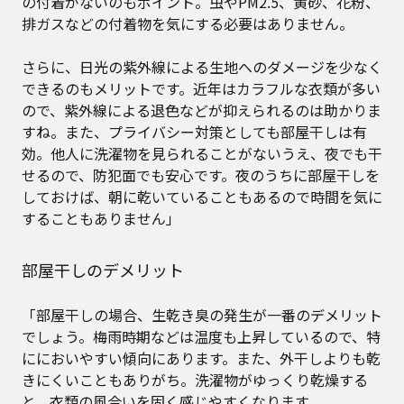
の付着がないのもポイント。虫やPM2.5、黄砂、花粉、
排ガスなどの付着物を気にする必要はありません。
さらに、日光の紫外線による生地へのダメージを少なく
できるのもメリットです。近年はカラフルな衣類が多い
ので、紫外線による退色などが抑えられるのは助かりま
すね。また、プライバシー対策としても部屋干しは有
効。他人に洗濯物を見られることがないうえ、夜でも干
せるので、防犯面でも安心です。夜のうちに部屋干しを
しておけば、朝に乾いていることもあるので時間を気に
することもありません」
部屋干しのデメリット
「部屋干しの場合、生乾き臭の発生が一番のデメリット
でしょう。梅雨時期などは温度も上昇しているので、特
ににおいやすい傾向にあります。また、外干しよりも乾
きにくいこともありがち。洗濯物がゆっくり乾燥する
と、衣類の風合いを固く感じやすくなります。