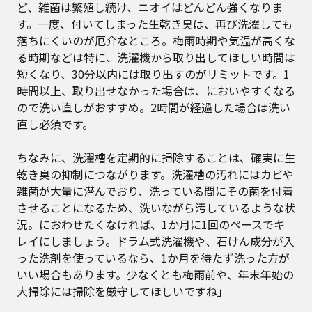
ど、雑菌は繁殖し続け、ニオイはどんどん強くなりま
す。一度、付いてしまった生乾き臭は、再び洗濯しても
落ちにくいのが厄介なところ。梅雨時期や気温が高くな
る時期などは特に、洗濯機から取り出してほしい時間は
短くなり、30分以内には取り出すのがリミットです。1
時間以上、取り出せなかった場合は、においやすくなる
ので洗い直しがおすすめ。2時間が経過した場合は洗い
直し必須です。
ちなみに、洗濯槽を定期的に掃除することは、確実に生
乾き臭の抑制につながります。洗濯槽の汚れにはカビや
雑菌が大量に潜んでおり、洗っている間にその菌を付着
させることになるため、洗いながら汚しているような状
況。におわせたくなければ、1か月に1回のペースでキ
レイにしましょう。ドラム式洗濯機や、石けん成分が入
った洗剤を使っているなら、1か月を待たず洗った方が
いい場合もあります。少なくとも梅雨前や、年末年始の
大掃除には掃除を厳守してほしいですね」