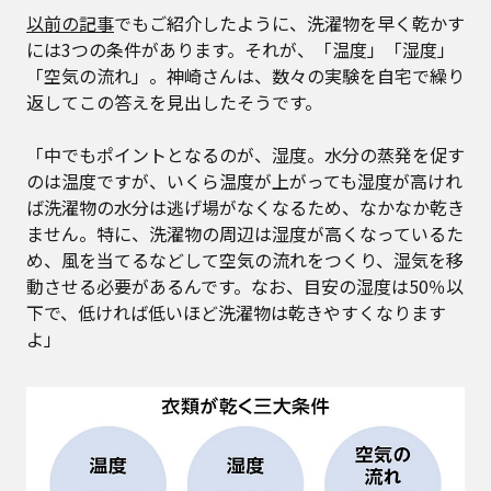
以前の記事
でもご紹介したように、洗濯物を早く乾かす
には3つの条件があります。それが、「温度」「湿度」
「空気の流れ」。神崎さんは、数々の実験を自宅で繰り
返してこの答えを見出したそうです。
「中でもポイントとなるのが、湿度。水分の蒸発を促す
のは温度ですが、いくら温度が上がっても湿度が高けれ
ば洗濯物の水分は逃げ場がなくなるため、なかなか乾き
ません。特に、洗濯物の周辺は湿度が高くなっているた
め、風を当てるなどして空気の流れをつくり、湿気を移
動させる必要があるんです。なお、目安の湿度は50％以
下で、低ければ低いほど洗濯物は乾きやすくなります
よ」