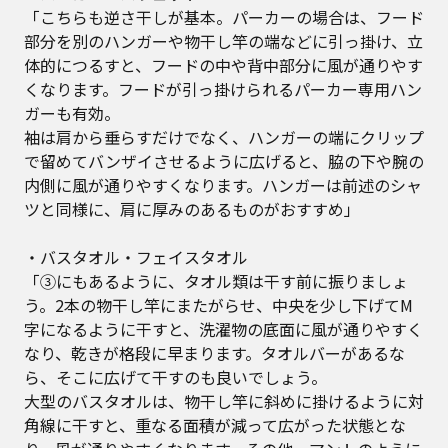
「こちらも逆さ干しが基本。パーカーの場合は、フード
部分を別のハンガーや物干し竿の端などに引っ掛け、立
体的につるすと、フードの中や背中部分に風が通りやす
くなります。フードが引っ掛けられるパーカー専用ハン
ガーも有効。
袖は肩から垂らすだけでなく、ハンガーの端にクリップ
で留めてバンザイさせるように広げると、脇の下や腕の
内側に風が通りやすくなります。ハンガーは前述のシャ
ツと同様に、肩に厚みのあるものがおすすめ」
・バスタオル・フェイスタオル
「③にもあるように、タオル類は干す前に振りましょ
う。2本の物干し竿にまたがらせ、中央を少し下げてM
字になるように干すと、洗濯物の底面に風が通りやすく
なり、乾きが格段に早まります。タオルバーがあるな
ら、そこに広げて干すのも良いでしょう。
大型のバスタオルは、物干し竿に斜めに掛けるように対
角線に干すと、重なる面積が減って広がった状態とな