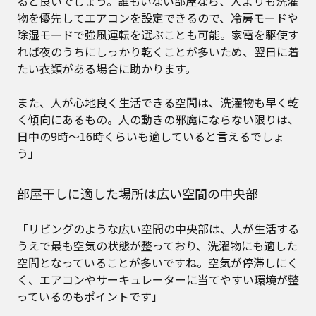
ると良いでしょう。誰もいない部屋なら、人よりも洗濯
物を優先してエアコンを設定できるので、冷房モードや
除湿モードで強風運転を選ぶことも可能。家電を駆使す
れば夜のうちにしっかり乾くことが多いため、翌日に着
たい衣類がある場合に助かります。
また、人が心地良く生活できる空間は、洗濯物も早く乾
く傾向にあるもの。人の動きの邪魔にならない限りは、
日中の9時〜16時くらいも適していると言えるでしょ
う」
部屋干しに適した場所は広い空間の中央部
「リビングのような広い空間の中央部は、人が生活する
うえで最も空気の状態が整っており、洗濯物にも適した
空間となっていることが多いですね。空気が停滞しにく
く、エアコンやサーキュレーターに当てやすい環境が整
っているのもポイントです」