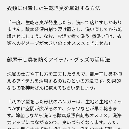
衣類に付着した生乾き臭を撃退する方法
「一度、生乾き臭が発生したら、洗って落とすしかあり
ません。酸素系漂白剤で浸け置きし、洗い直してから乾
燥させましょう。なお、お湯で煮て洗う“煮洗い”は、衣
類へのダメージが大きいのでオススメできません」
部屋干し臭を防ぐアイテム・グッズの活用法
洗濯の仕方や干し方を工夫したうえで、部屋干し臭を抑
えるアイテムを活用するのもひとつの方法です。効果的
なものを神崎さんに教えてもらいましょう。
「八の字型をした形状のハンガーは、生地と生地がくっ
つかずに空間が広がるので、シャツなどが早く乾きま
す。除菌しながら洗える酸素系漂白剤もオススメ。洗浄
力アップにつながるので、臭いづらくなります。また、
クエン酸をすすぎ時に投入すると、洗剤のすすぎ残しの