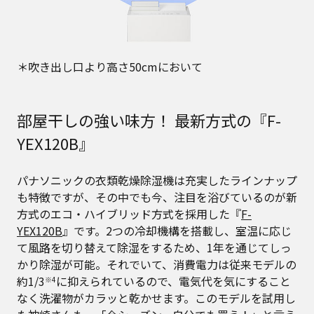
＊吹き出し口より高さ50cmにおいて
部屋干しの強い味方！ 最新方式の『F-
YEX120B』
パナソニックの衣類乾燥除湿機は充実したラインナップ
も特徴ですが、その中でも今、注目を浴びているのが新
方式のエコ・ハイブリッド方式を採用した『
F-
YEX120B
』です。2つの冷却機構を搭載し、室温に応じ
て風路を切り替えて除湿をするため、1年を通じてしっ
かり除湿が可能。それでいて、消費電力は従来モデルの
約1/3
に抑えられているので、電気代を気にすること
※4
なく洗濯物がカラッと乾かせます。このモデルを試用し