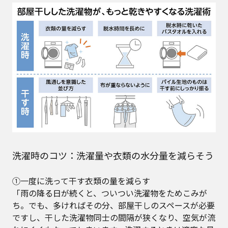
洗濯時のコツ：洗濯量や衣類の水分量を減らそう
①一度に洗って干す衣類の量を減らす
「雨の降る日が続くと、ついつい洗濯物をためこみが
ち。でも、多ければその分、部屋干しのスペースが必要
ですし、干した洗濯物同士の間隔が狭くなり、空気が流