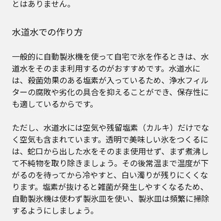
とはありません。
水道水での作り方
一般的に自動製氷機を使って自宅で氷を作るときは、水
道水をそのまま利用するのがおすすめです。水道水に
は、殺菌効果のある塩素が入っているため、浄水フィル
ターの腐敗や劣化の具合を抑えることができ、保存性に
も適しているからです。
ただし、水道水には空気や残留塩素（カルキ）だけでな
く空気も含まれています。透明で美味しい氷をつくるに
は、蛇口から出した水をそのまま使用せず、まず煮沸し
て不純物を取り除きましょう。その後常温まで温度が下
がるのを待ってから冷やすと、白い濁りが残りにくくな
ります。塩素が抜けると雑菌が発生しやすくなるため、
自動製氷機は使わず製氷皿を使い、製氷皿は頻繁に掃除
するようにしましょう。