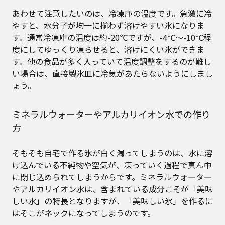
あわせて注意したいのは、冷凍庫の温度です。急激に冷
やすと、水分子が均一に揃わず溶けやすい氷になりま
す。通常冷凍庫の温度は約-20℃ですが、-4℃～-10℃程
度にしてゆっくり凍らせると、溶けにくい氷ができま
す。他の食品が多く入っていて温度調整をするのが難し
い場合は、直接製氷皿に冷気があたらないようにしまし
ょう。
ミネラルウォーターやアルカリイオン水での作り
方
そもそも自宅で作る氷が白く濁ってしまうのは、水に溶
け込んでいる不純物や空気が、凍っていく過程で真ん中
に閉じ込められてしまうからです。ミネラルウォーター
やアルカリイオン水は、含まれている成分こそが「美味
しい水」の特長となりますが、「美味しい氷」を作るに
はそこがネックになってしまうのです。