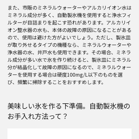
また、市販のミネラルウォーターやアルカリイオン水は
ミネラル成分が多く、自動製氷機を使用すると浄水フィ
ルターが目詰まりを起こす恐れがあります。アルカリイ
オン整水器の水も、本体の故障の原因になることがある
ので、使用は避けた方がよいでしょう。ただし、製氷皿
が取り外せるタイプの機種なら、ミネラルウォーターや
浄水器の水、井戸水も使用できます。その場合、ミネラ
ル成分が多い水で氷を作り続けると、製氷皿にミネラル
分が結晶化して故障の原因になるので、ミネラルウォー
ターを使用する場合は硬度100mg/L以下のものを選
び、頻繁に掃除することをおすすめします。
美味しい氷を作る下準備。自動製氷機の
お手入れ方法って？