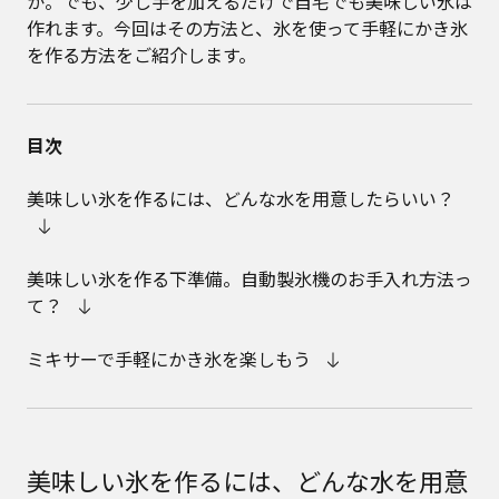
か。でも、少し手を加えるだけで自宅でも美味しい氷は
作れます。今回はその方法と、氷を使って手軽にかき氷
を作る方法をご紹介します。
目次
美味しい氷を作るには、どんな水を用意したらいい？
美味しい氷を作る下準備。自動製氷機のお手入れ方法っ
て？
ミキサーで手軽にかき氷を楽しもう
美味しい氷を作るには、どんな水を用意