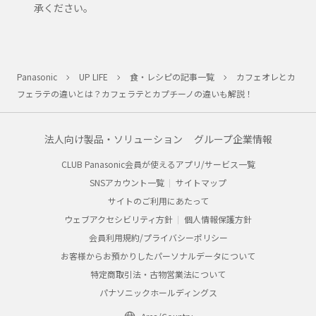
承ください。
Panasonic
UP LIFE
食・レシピの記事一覧
カフェオレとカ
フェラテの違いとは？カフェラテとカプチーノの違いも解説！
法人向け製品・ソリューション
グループ企業情報
CLUB Panasonic会員が使えるアプリ/サービス一覧
SNSアカウント一覧
サイトマップ
サイトのご利用にあたって
ウェブアクセシビリティ方針
個人情報保護方針
会員利用規約/プライバシーポリシー
お客様からお預かりしたパーソナルデータについて
特定商取引法・古物営業法について
パナソニックホールディングス