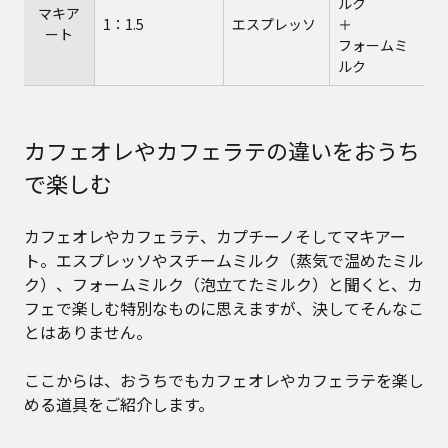
ルク
マキア
1：1.5
エスプレッソ
＋
ート
フォームミ
ルク
カフェオレやカフェラテの違いをおうち
で楽しむ
カフェオレやカフェラテ、カプチーノそしてマキアー
ト。エスプレッソやスチームミルク（蒸気で温めたミル
ク）、フォームミルク（泡立てたミルク）と聞くと、カ
フェで楽しむ特別なものに思えますが、決してそんなこ
とはありません。
ここからは、おうちでもカフェオレやカフェラテを楽し
める道具をご紹介します。