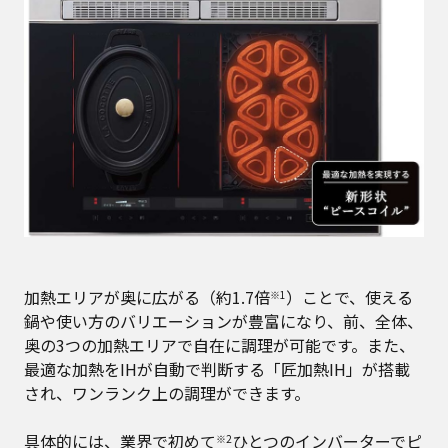
加熱エリアが奥に広がる（約1.7倍
）ことで、使える
※1
鍋や使い方のバリエーションが豊富になり、前、全体、
奥の3つの加熱エリアで自在に調理が可能です。また、
最適な加熱をIHが自動で判断する「匠加熱IH」が搭載
され、ワンランク上の調理ができます。
具体的には、業界で初めて
ひとつのインバーターでピ
※2