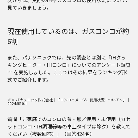
次からは、実際のIHやガスコンロの使用状況について、
見ていきましょう。
現在使用しているのは、ガスコンロが約
6割
また、パナソニックでは、先の調査とは別に「IHクッ
キングヒーター・IHコンロ」についてのアンケート調査
を実施しました。ここではその結果をランキング形
※※
式でご紹介します。
※※ パナソニック株式会社｜「コンロイメージ、使用状況について～」｜
2024年10月
質問「ご家庭でのコンロの有・無／使用・未使用（カセ
ットコンロ・IH調理器等の卓上タイプは除ク）を教えて
ください（複数回答）」（回答424名）