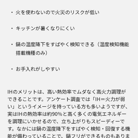
火を使わないので火災のリスクが低い
キッチンが暑くなりにくい
鍋の温度降下をすばやく検知できる（温度検知機能
搭載機種のみ）
お手入れがしやすい
IHのメリットは、高い熱効率でムダなく高火力調理が
できることです。アンケート調査では「IH＝火力が弱
い」というイメージを持っている方も多いようですが、
実はIHの熱効率は約90％と高く多くの電気エネルギー
を調理にいかせるので、立ち上がりもスピーディーで
す。なかには鍋の温度降下をすばやく検知・回復する機
能が備わっていることで、鍋フリができるものもありま