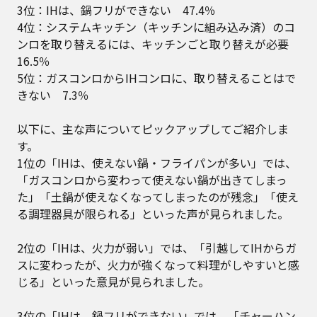
3位：IHは、鍋フリができない 47.4％
4位：システムキッチン（キッチンに組み込み済）のコ
ンロを取り替えるには、キッチンごと取り替えが必要
16.5％
5位：ガスコンロからIHコンロに、取り替えることはで
きない 7.3％
以下に、主な声についてピックアップしてご紹介しま
す。
1位の「IHは、使えない鍋・フライパンが多い」では、
「ガスコンロから変わって使えない鍋が出きてしまっ
た」「土鍋が使えなくなってしまったのが残念」「使え
る調理器具が限られる」といった声が見られました。
2位の「IHは、火力が弱い」では、「引越してIHからガ
スに変わったが、火力が強くなって料理がしやすいと感
じる」といった意見が見られました。
3位の「IHは、鍋フリができない」では、「チャーハン