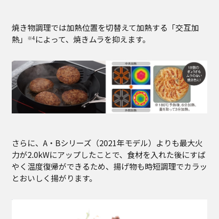
焼き物調理では加熱位置を切替えて加熱する「交互加
熱」
によって、焼きムラを抑えます。
※4
さらに、A・Bシリーズ（2021年モデル）よりも最大火
力が2.0kWにアップしたことで、食材を入れた後にすば
やく温度復帰ができるため、揚げ物も時短調理でカラッ
とおいしく揚がります。