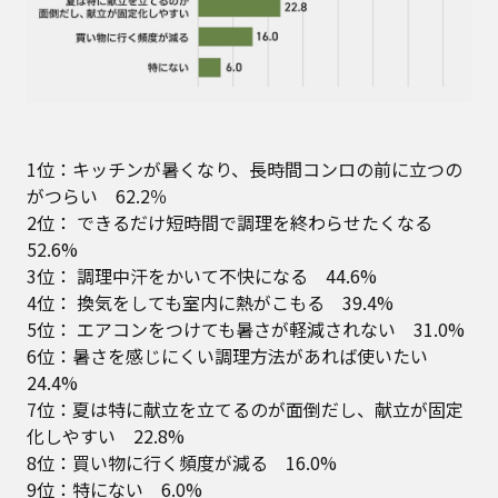
1位：キッチンが暑くなり、長時間コンロの前に立つの
がつらい 62.2％
2位： できるだけ短時間で調理を終わらせたくなる
52.6%
3位： 調理中汗をかいて不快になる 44.6%
4位： 換気をしても室内に熱がこもる 39.4%
5位： エアコンをつけても暑さが軽減されない 31.0%
6位：暑さを感じにくい調理方法があれば使いたい
24.4%
7位：夏は特に献立を立てるのが面倒だし、献立が固定
化しやすい 22.8%
8位：買い物に行く頻度が減る 16.0%
9位：特にない 6.0%