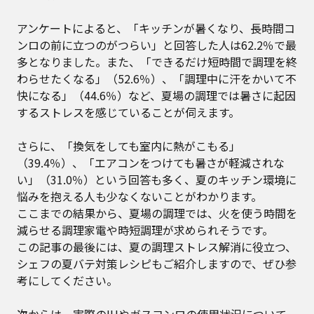
アンケートによると、「キッチンが暑くなり、長時間コ
ンロの前に立つのがつらい」と回答した人は62.2％で最
多となりました。また、「できるだけ短時間で調理を終
わらせたくなる」（52.6％）、「調理中に汗をかいて不
快になる」（44.6％）など、夏場の調理では暑さに起因
するストレスを感じていることが伺えます。
さらに、「換気をしても室内に熱がこもる」
（39.4％）、「エアコンをつけても暑さが軽減されな
い」（31.0％）という回答も多く、夏のキッチン環境に
悩みを抱える人も少なくないことがわかります。
ここまでの結果から、夏場の調理では、火を使う時間を
減らせる調理家電や時短調理が求められそうです。
この記事の最後には、夏の調理ストレス解消に役立つ、
シェフの夏バテ対策レシピもご紹介しますので、ぜひ参
考にしてください。