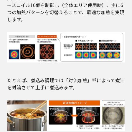
ースコイル10個を制御し（全体エリア使用時）、主に6
つの加熱パターンを切替えることで、最適な加熱を実現
します。
たとえば、煮込み調理では「対流加熱」
によって煮汁
※3
を対流させて上手に煮込みます。