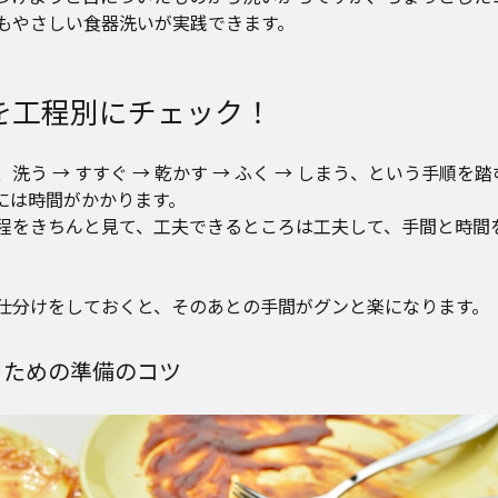
もやさしい食器洗いが実践できます。
を工程別にチェック！
洗う → すすぐ → 乾かす → ふく → しまう、という手順を
には時間がかかります。
程をきちんと見て、工夫できるところは工夫して、手間と時間
仕分けをしておくと、そのあとの手間がグンと楽になります。
るための準備のコツ