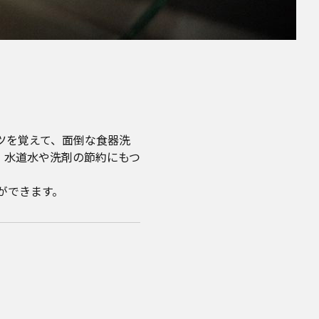
ツを覚えて、面倒な食器洗
、水道水や洗剤の節約にもつ
ができます。