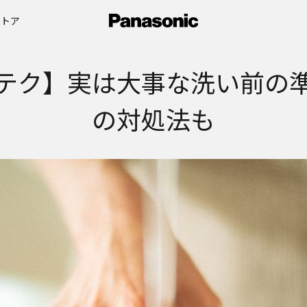
ストア
テク】実は大事な洗い前の
の対処法も