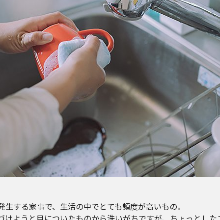
発生する家事で、生活の中でとても頻度が高いもの。
づけようと目についたものから洗いがちですが、ちょっとした