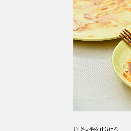
1）洗い物を仕分ける