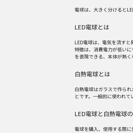
電球は、大きく分けるとL
LED電球とは
LED電球は、電気を流すと
特徴は、消費電力が低いに
を表現できる、本体が熱く
白熱電球とは
白熱電球はガラスで作られ
とです。一般的に使われて
LED電球と白熱電球
電球を購入、使用する際に