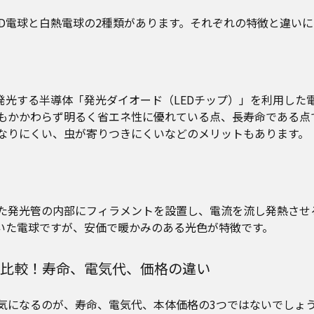
ED電球と白熱電球の2種類があります。それぞれの特徴と違い
発光する半導体「発光ダイオード（LEDチップ）」を利用した電
もかかわらず明るく省エネ性に優れている点、長寿命である点
なりにくい、虫が寄りつきにくいなどのメリットもあります。
た発光管の内部にフィラメントを設置し、電流を流し発熱させ
いた電球ですが、安価で暖かみのある光色が特徴です。
の比較！寿命、電気代、価格の違い
気になるのが、寿命、電気代、本体価格の3つではないでしょ