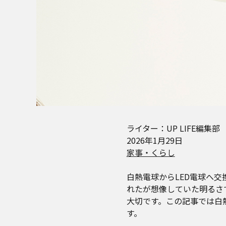
ライター：UP LIFE編集部
2026年1月29日
家事・くらし
白熱電球からLED電球へ
れたが想像していた明るさ
大切です。この記事では白
す。