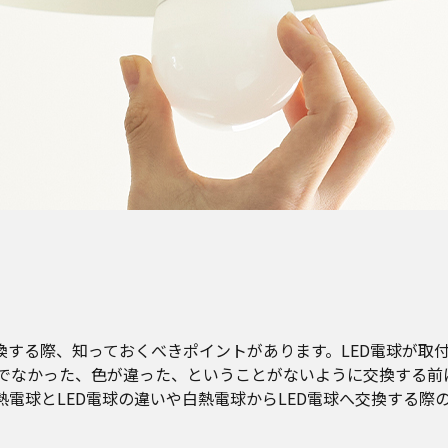
交換する際、知っておくべきポイントがあります。LED電球が取
でなかった、色が違った、ということがないように交換する前
熱電球とLED電球の違いや白熱電球からLED電球へ交換する際