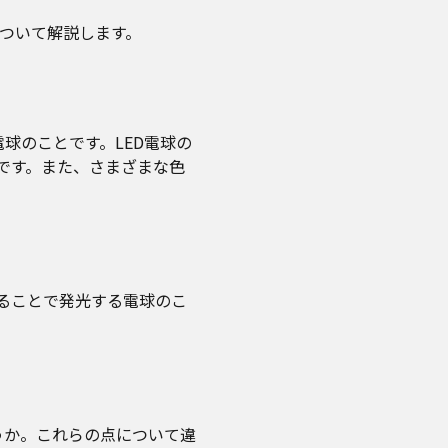
について解説します。
球のことです。LED電球の
です。また、さまざまな色
ることで発光する電球のこ
うか。これらの点について違