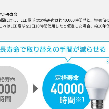
方が長寿命
時間に対し、LED電球の定格寿命は約40,000時間
と、約40倍
※1
これはLED電球を1日10時間使用したと仮定した場合、約10