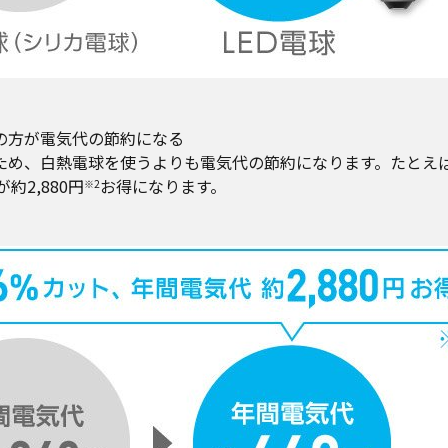
球の方が電気代の節約になる
いため、白熱電球を使うよりも電気代の節約になります。たとえば
2,880円
お得になります。
※2