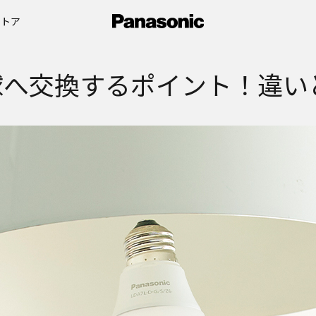
ストア
球へ交換するポイント！違