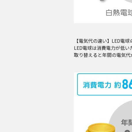
【電気代の違い】LED電
LED電球は消費電力が低
取り替えると年間の電気代が約