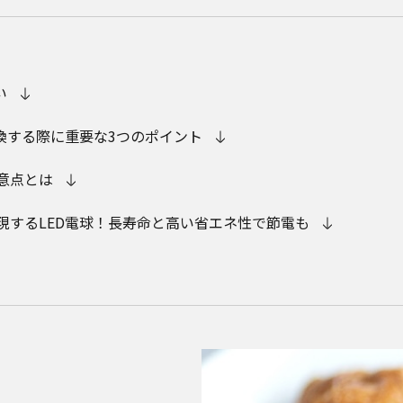
い
換する際に重要な3つのポイント
意点とは
現するLED電球！長寿命と高い省エネ性で節電も