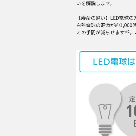
いを解説します。
【寿命の違い】LED電球の
白熱電球の寿命が約1,000
えの手間が減らせます
。
※2