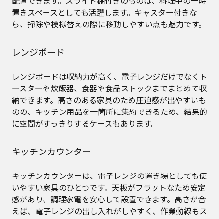
配置できます。スライド棚付きのものは、料理中の一時
置きスペースとしても活躍します。キャスター付きな
ら、掃除や模様替えの際に移動しやすい点も魅力です。
レンジボード
レンジボードは収納力が高く、電子レンジだけでなくト
ースターや炊飯器、食器や食品ストックまでまとめて収
納できます。高さのある家具のため圧迫感が出やすいも
のの、キッチン用品を一箇所に集約できるため、結果的
に空間がすっきりするケースもあります。
キッチンカウンター
キッチンカウンターは、電子レンジの置き場としても使
いやすい家具のひとつです。天板がフラットなため安定
感があり、調理家電を安心して設置できます。高さが合
えば、電子レンジの出し入れがしやすく、作業動線もス