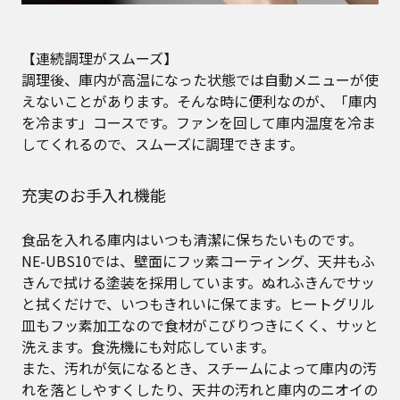
【連続調理がスムーズ】
調理後、庫内が高温になった状態では自動メニューが使
えないことがあります。そんな時に便利なのが、「庫内
を冷ます」コースです。ファンを回して庫内温度を冷ま
してくれるので、スムーズに調理できます。
充実のお手入れ機能
食品を入れる庫内はいつも清潔に保ちたいものです。
NE-UBS10では、壁面にフッ素コーティング、天井もふ
きんで拭ける塗装を採用しています。ぬれふきんでサッ
と拭くだけで、いつもきれいに保てます。ヒートグリル
皿もフッ素加工なので食材がこびりつきにくく、サッと
洗えます。食洗機にも対応しています。
また、汚れが気になるとき、スチームによって庫内の汚
れを落としやすくしたり、天井の汚れと庫内のニオイの