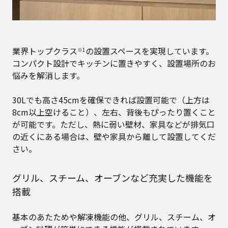
業界トップクラス
の設置スペースを実現しています。
※1
コンパクト設計でキッチンに置きやすく、設置場所のお
悩みを解消します。
30Lでも高さ45cmを確保できれば設置可能で（上方は
8cm以上空けること）、左右、背後もぴったり置くこと
が可能です。ただし、熱に弱い壁材、家具などが排気口
の近くにある場合は、壁や家具から離して設置してくだ
さい。
グリル、スチーム、オーブンなど充実した機能を
搭載
基本のあたためや解凍機能の他、グリル、スチーム、オ