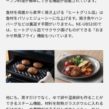
ーブン料理が簡単にできる機能が搭載されています。
食材を両面から素早く焼き上げる「ヒートグリル皿」は
食材をパリッとジューシーに仕上げます。焼き魚やハン
バーグなどは裏返す手間がいりません。NE-UBS10Dで
は、ヒートグリル皿でサクサク揚げものができる「おま
かせ熱風フライ」機能もついています。
他にも、蒸すだけでなく、ゆで卵や温泉卵も作ることが
できるスチーム機能、材料を耐熱ガラスボウルに入れる
だけでカレーや煮物ができるワンボウルメニューなど、