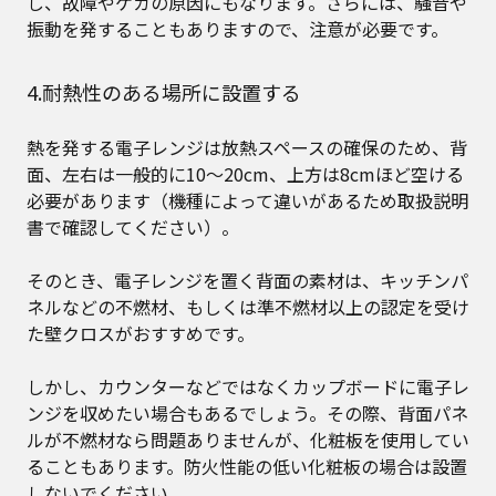
し、故障やケガの原因にもなります。さらには、騒音や
振動を発することもありますので、注意が必要です。
4.耐熱性のある場所に設置する
熱を発する電子レンジは放熱スペースの確保のため、背
面、左右は一般的に10～20cm、上方は8cmほど空ける
必要があります（機種によって違いがあるため取扱説明
書で確認してください）。
そのとき、電子レンジを置く背面の素材は、キッチンパ
ネルなどの不燃材、もしくは準不燃材以上の認定を受け
た壁クロスがおすすめです。
しかし、カウンターなどではなくカップボードに電子レ
ンジを収めたい場合もあるでしょう。その際、背面パネ
ルが不燃材なら問題ありませんが、化粧板を使用してい
ることもあります。防火性能の低い化粧板の場合は設置
しないでください。