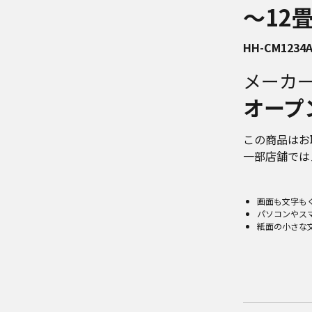
～12
HH-CM1234
メーカ
オープ
この商品はお
一部店舗では
画面も文字も
パソコンやス
紙面の小さな