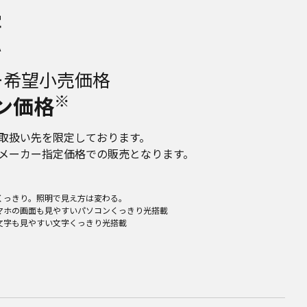
畳
A
ー希望小売価格
※
ン価格
取扱い先を限定しております。
メーカー指定価格での販売となります。
くっきり。照明で見え方は変わる。
マホの画面も見やすいパソコンくっきり光搭載
文字も見やすい文字くっきり光搭載