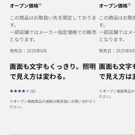
※
※
オープン価格
オープン価格
この商品はお取扱い先を限定しておりま
この商品はお取
す。
す。
一部店舗ではメーカー指定価格での販売
一部店舗ではメ
となります。
となります。
発売日：
2025年6月
発売日：
2025年6
画面も文字もくっきり。照明
画面も文字
で見え方は変わる。
で見え方は
（
1
）
※オープン価格商品の
ださい。
※オープン価格商品の価格は販売店にお問い合わせく
ださい。