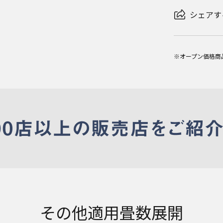
シェアす
※オープン価格商
その他適用畳数展開