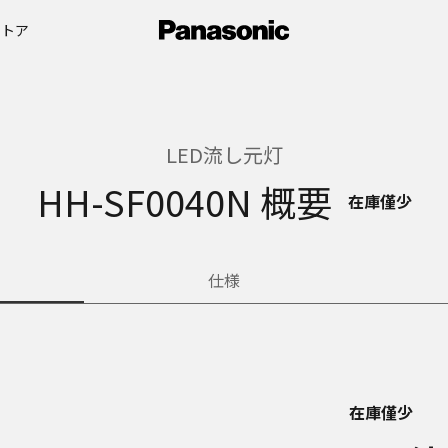
ストア
LED流し元灯
HH-SF0040N 概要
在庫僅少
仕様
在庫僅少