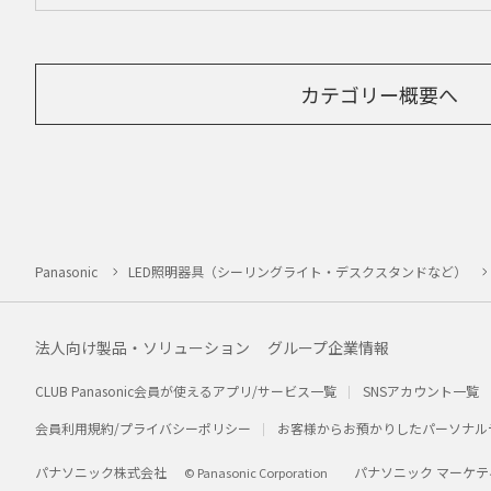
カテゴリー概要へ
Panasonic
LED照明器具（シーリングライト・デスクスタンドなど）
法人向け製品・ソリューション
グループ企業情報
CLUB Panasonic会員が使えるアプリ/サービス一覧
SNSアカウント一覧
会員利用規約/プライバシーポリシー
お客様からお預かりしたパーソナル
パナソニック株式会社
パナソニック マーケテ
© Panasonic Corporation