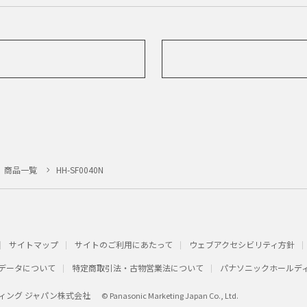
商品一覧
HH-SF0040N
サイトマップ
サイトのご利用にあたって
ウェブアクセシビリティ方針
データについて
特定商取引法・古物営業法について
パナソニックホールデ
ィング ジャパン株式会社
© Panasonic Marketing Japan Co., Ltd.