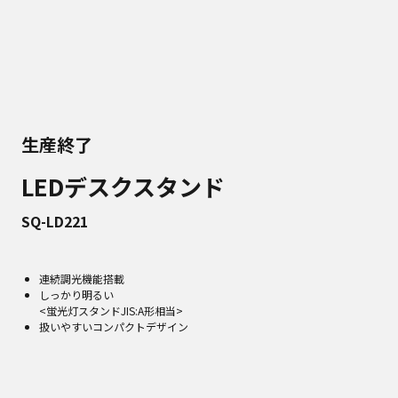
生産終了
LEDデスクスタンド
SQ-LD221
連続調光機能搭載
しっかり明るい
<蛍光灯スタンドJIS:A形相当>
扱いやすいコンパクトデザイン