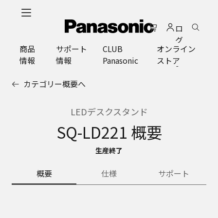
メ
イ
ロ
ン
グ
コ
商品
サポート
CLUB
オンライン
イ
ン
情報
情報
Panasonic
ストア
ン
テ
ン
カテゴリー概要へ
ツ
に
ス
LEDデスクスタンド
キ
SQ-LD221 概要
ッ
プ
生産終了
概要
仕様
サポート