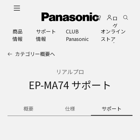
メ
イ
ロ
ン
グ
コ
商品
サポート
CLUB
オンライン
イ
ン
情報
情報
Panasonic
ストア
ン
テ
ン
カテゴリー概要へ
ツ
に
ス
リアルプロ
キ
EP-MA74 サポート
ッ
プ
概要
仕様
サポート