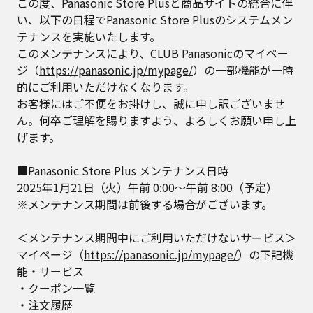
この度、Panasonic Store Plusと商品サイトの統合に伴
い、以下の日程でPanasonic Store Plusのシステムメン
テナンスを実施いたします。
このメンテナンスにより、CLUB Panasonicのマイペー
ジ（
https://panasonic.jp/mypage/
）の一部機能が一時
的にご利用いただけなくなります。
お客様にはご不便をお掛けし、誠に申し訳ございませ
ん。何卒ご理解を賜りますよう、よろしくお願い申し上
げます。
■Panasonic Store Plus メンテナンス日時
2025年1月21日（火）午前 0:00～午前 8:00（予定）
※メンテナンス期間は前後する場合がございます。
＜メンテナンス期間中にご利用いただけないサービス＞
マイページ（
https://panasonic.jp/mypage/
）の下記機
能・サービス
・クーポン一覧
・注文履歴