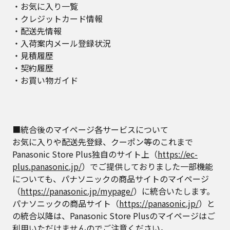
・お気に入り一覧
・クレジットカード情報
・配送先情報
・入荷案内メール登録状況
・見積履歴
・契約履歴
・お買い物ガイド
■統合後のマイページ各サービスについて
お気に入りや配送先登録、クーポン等のこれまで
Panasonic Store Plus独自のサイト上（
https://ec-
plus.panasonic.jp/
）でご提供しておりました一部機能
についても、パナソニックの商品サイトのマイページ
（
https://panasonic.jp/mypage/
）に統合いたします。
パナソニックの商品サイト（
https://panasonic.jp/
）と
の統合以降は、Panasonic Store Plusのマイページはご
利用いただけませんのでご注意ください。