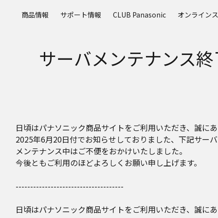
メ
商品情報
サポート情報
CLUB Panasonic
オンライン
イ
ン
コ
サーバメンテナンス終
ン
テ
ン
ツ
に
ス
キ
日頃はパナソニック商品サイトをご利用いただき、誠にあ
ッ
2025年6月20日付でお知らせしておりました、下記サ
プ
メンテナンス中はご不便をおかけいたしました。
今後ともご利用のほどよろしくお願い申し上げます。
-------------------------------------
日頃はパナソニック商品サイトをご利用いただき、誠にあ