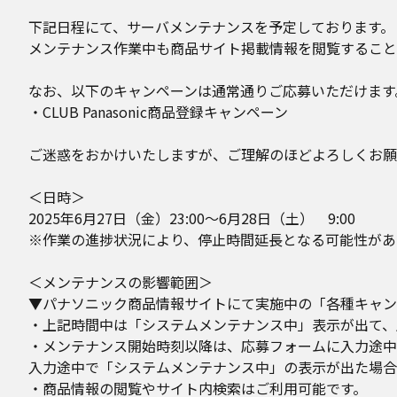
下記日程にて、サーバメンテナンスを予定しております。​
メンテナンス作業中も商品サイト掲載情報を閲覧すること
​なお、以下のキャンペーンは通常通りご応募いただけます
・CLUB Panasonic商品登録キャンペーン
ご迷惑をおかけいたしますが、ご理解のほどよろしくお願
＜日時＞​
2025年6月27日（金）23:00～6月28日（土） 9:00​
※作業の進捗状況により、停止時間延長となる可能性があ
＜メンテナンスの影響範囲＞​
▼パナソニック商品情報サイトにて実施中の「各種キャン
・上記時間中は「システムメンテナンス中」表示が出て、
・メンテナンス開始時刻以降は、応募フォームに入力途中
入力途中で「システムメンテナンス中」の表示が出た場合
・商品情報の閲覧やサイト内検索はご利用可能です。​