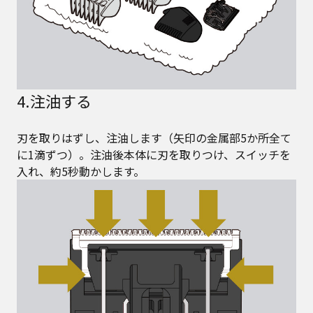
4.注油する
刃を取りはずし、注油します（矢印の金属部5か所全て
に1滴ずつ）。注油後本体に刃を取りつけ、スイッチを
入れ、約5秒動かします。