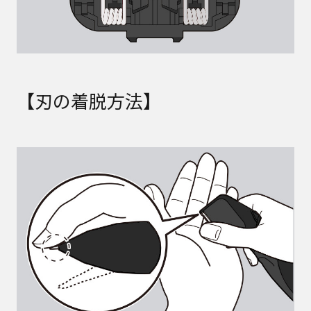
【刃の着脱方法】