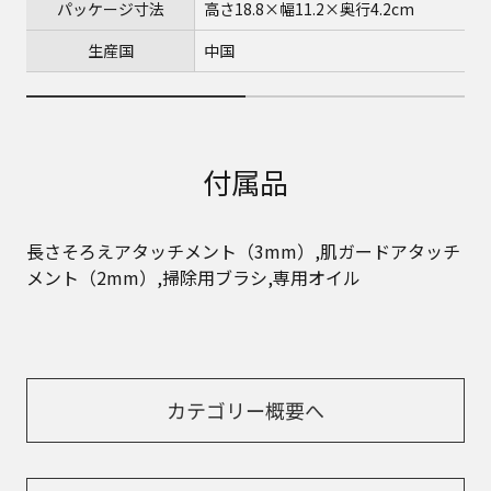
パッケージ寸法
高さ18.8×幅11.2×奥行4.2cm
生産国
中国
付属品
長さそろえアタッチメント（3mm）,肌ガードアタッチ
メント（2mm）,掃除用ブラシ,専用オイル
カテゴリー概要へ