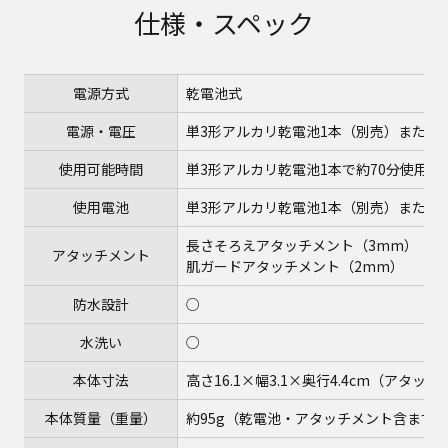
仕様・スペック
電源方式
乾電池式
電源・電圧
単3形アルカリ乾電池1本（別売）または
使用可能時間
単3形アルカリ乾電池1本で約70分使用可
使用電池
単3形アルカリ乾電池1本（別売）または
長さそろえアタッチメント（3mm）
アタッチメント
肌ガードアタッチメント（2mm）
防水設計
○
水洗い
○
本体寸法
高さ16.1×幅3.1×奥行4.4cm（アタッ
本体質量（重量）
約95g（乾電池・アタッチメント含まず