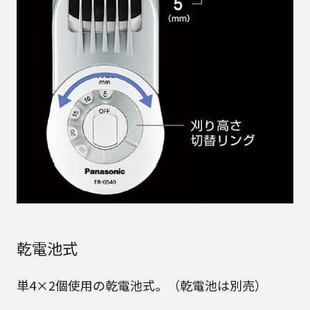
乾電池式
単4×2個使用の乾電池式。（乾電池は別売）