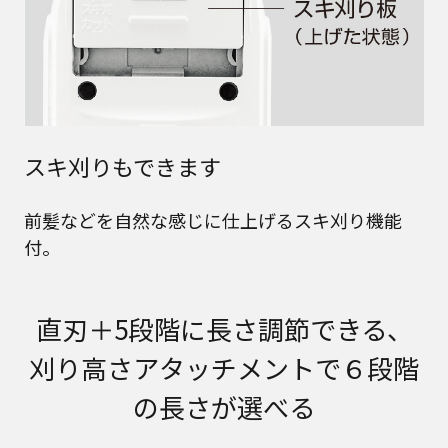
スキ刈りもできます
前髪などを自然な感じに仕上げるスキ刈り機能
付。
直刃＋5段階に長さ調節できる、
刈り高さアタッチメントで６段階
の長さが選べる