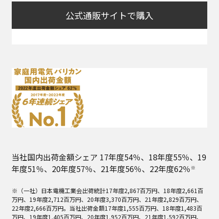
公式通販サイトで購入
当社国内出荷金額シェア 17年度54％、18年度55％、19
年度51％、20年度57％、21年度56％、22年度62％
※
※（一社）日本電機工業会出荷統計17年度2,867百万円、18年度2,661百
万円、19年度2,712百万円、20年度3,370百万円、21年度2,829百万円、
22年度2,666百万円。当社出荷金額17年度1,555百万円、18年度1,483百
万円、19年度1,405百万円、20年度1,952百万円、21年度1,592百万円、