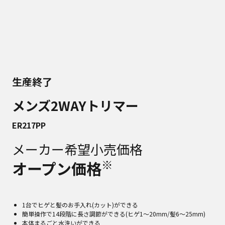
生産終了
メンズ2WAYトリマー
ER217PP
メーカー希望小売価格
※
オープン価格
1台でヒゲと髪のお手入れ(カット)ができる
簡単操作で14段階に長さ調節ができる(ヒゲ1～20mm/髪6～25mm)
本体まるごと水洗いができる