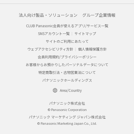
法人向け製品・ソリューション
グループ企業情報
CLUB Panasonic会員が使えるアプリ/サービス一覧
SNSアカウント一覧
サイトマップ
サイトのご利用にあたって
ウェブアクセシビリティ方針
個人情報保護方針
会員利用規約/プライバシーポリシー
お客様からお預かりしたパーソナルデータについて
特定商取引法・古物営業法について
パナソニックホールディングス
Area/Country
パナソニック株式会社
© Panasonic Corporation
パナソニック マーケティング ジャパン株式会社
© Panasonic Marketing Japan Co., Ltd.