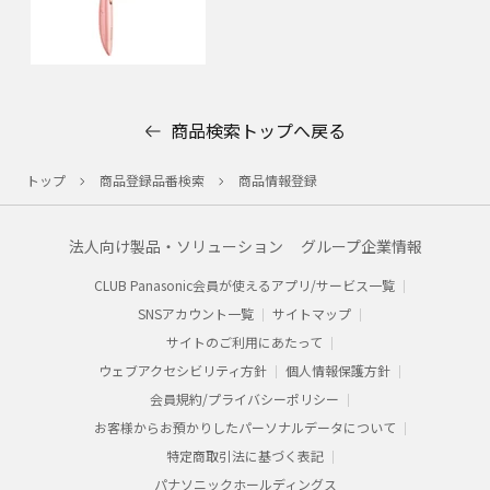
商品検索トップへ戻る
トップ
商品登録品番検索
商品情報登録
法人向け製品・ソリューション
グループ企業情報
CLUB Panasonic会員が使えるアプリ/サービス一覧
SNSアカウント一覧
サイトマップ
サイトのご利用にあたって
ウェブアクセシビリティ方針
個人情報保護方針
会員規約/プライバシーポリシー​
お客様からお預かりした​パーソナルデータについて​
特定商取引法に基づく表記
パナソニックホールディングス