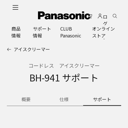
メ
イ
ロ
ン
グ
コ
商品
サポート
CLUB
オンライン
イ
ン
情報
情報
Panasonic
ストア
ン
テ
ン
アイスクリーマー
ツ
に
ス
コードレス アイスクリーマー
キ
BH-941 サポート
ッ
プ
概要
仕様
サポート