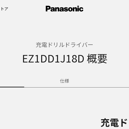
ストア
充電ドリルドライバー
EZ1DD1J18D 概要
仕様
充電ド