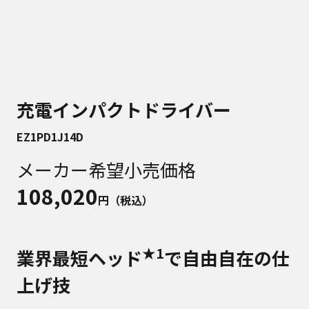
充電インパクトドライバー
EZ1PD1J14D
メーカー希望小売価格
108,020
円（税込）
★1
業界最短ヘッド
で自由自在の仕
上げ技