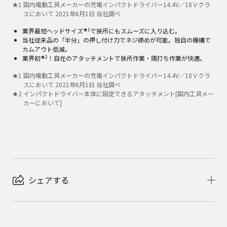
★
1
国内電動工具メーカーの充電インパクトドライバー14.4V／18Ｖクラ
スにおいて 2021年6月1日 当社調べ
★1
業界最短ヘッドサイズ
で狭所にもスムーズに入り込む。
当社従来品の「半分」の押し付け力でネジ締めが可能。独自の機構で
カムアウト低減。
★2
業界初
！自在のアタッチメントで狭所作業・隅打ち作業が快適。
★
1
国内電動工具メーカーの充電インパクトドライバー14.4V／18Ｖクラ
スにおいて 2021年6月1日 当社調べ
★
2
インパクトドライバー本体に固定できるアタッチメント[国内工具メー
カーにおいて]
シェアする