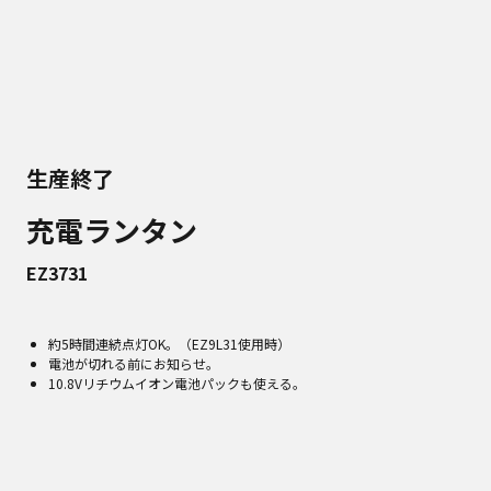
生産終了
充電ランタン
EZ3731
約5時間連続点灯OK。（EZ9L31使用時）
電池が切れる前にお知らせ。
10.8Vリチウムイオン電池パックも使える。