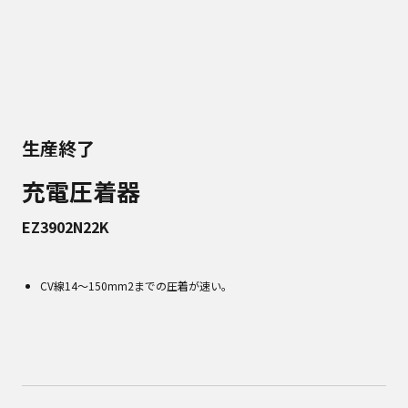
生産終了
充電圧着器
EZ3902N22K
CV線14～150mm2までの圧着が速い。