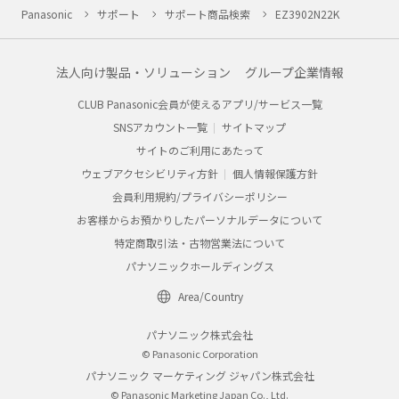
Panasonic
サポート
サポート商品検索
EZ3902N22K
法人向け製品・ソリューション
グループ企業情報
CLUB Panasonic会員が使えるアプリ/サービス一覧
SNSアカウント一覧
サイトマップ
サイトのご利用にあたって
ウェブアクセシビリティ方針
個人情報保護方針
会員利用規約/プライバシーポリシー
お客様からお預かりしたパーソナルデータについて
特定商取引法・古物営業法について
パナソニックホールディングス
Area/Country
パナソニック株式会社
© Panasonic Corporation
パナソニック マーケティング ジャパン株式会社
© Panasonic Marketing Japan Co., Ltd.