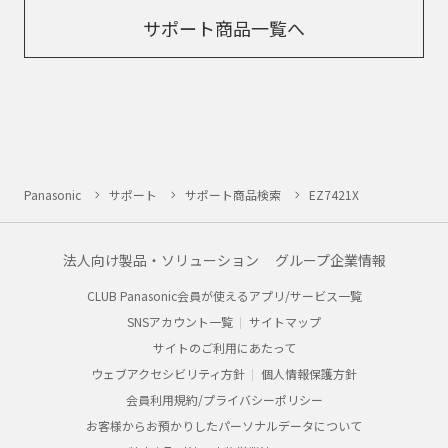
サポート商品一覧へ
Panasonic
サポート
サポート商品検索
EZ7421X
法人向け製品・ソリューション
グループ企業情報
CLUB Panasonic会員が使えるアプリ/サービス一覧
SNSアカウント一覧
サイトマップ
サイトのご利用にあたって
ウェブアクセシビリティ方針
個人情報保護方針
会員利用規約/プライバシーポリシー
お客様からお預かりしたパーソナルデータについて