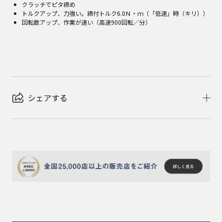
クラッチでピタ締め
トルクアップ、力強い。締付トルク6.0Ｎ・ｍ（「低速」時（キリ））
回転数アップ、作業が速い（高速900回転／分）
シェアする