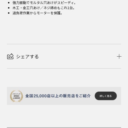
強力振動でモルタル穴あけがスピーディ。
木工・金工穴あけ／ネジ締めもこれ1台。
過負荷作業からモーターを保護。
シェアする