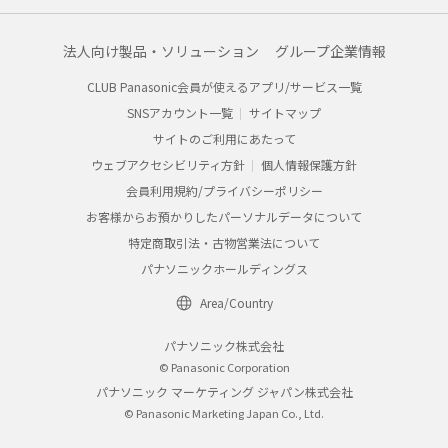
法人向け製品・ソリューション
グループ企業情報
CLUB Panasonic会員が使えるアプリ/サービス一覧
SNSアカウント一覧
サイトマップ
サイトのご利用にあたって
ウェブアクセシビリティ方針
個人情報保護方針
会員利用規約/プライバシーポリシー
お客様からお預かりしたパーソナルデータについて
特定商取引法・古物営業法について
パナソニックホールディングス
Area/Country
パナソニック株式会社
© Panasonic Corporation
パナソニック マーケティング ジャパン株式会社
© Panasonic Marketing Japan Co., Ltd.