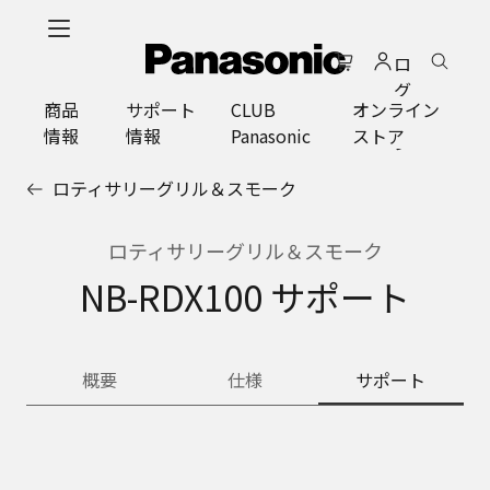
メ
イ
ロ
ン
グ
コ
商品
サポート
CLUB
オンライン
イ
ン
情報
情報
Panasonic
ストア
ン
テ
ン
ロティサリーグリル＆スモーク
ツ
に
ス
ロティサリーグリル＆スモーク
キ
NB-RDX100 サポート
ッ
プ
概要
仕様
サポート