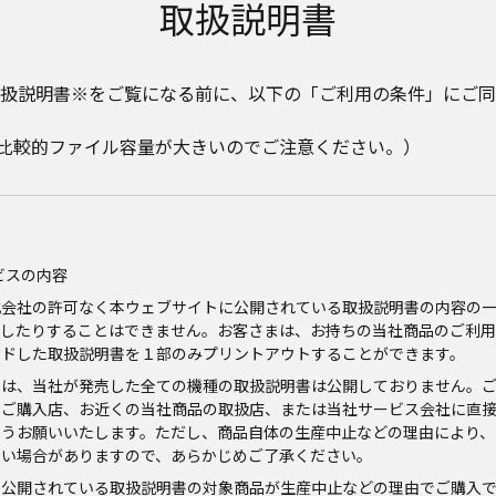
取扱説明書
扱説明書※をご覧になる前に、以下の「ご利用の条件」にご同
。比較的ファイル容量が大きいのでご注意ください。）
ビスの内容
式会社の許可なく本ウェブサイトに公開されている取扱説明書の内容の
信したりすることはできません。お客さまは、お持ちの当社商品のご利用
ードした取扱説明書を１部のみプリントアウトすることができます。
では、当社が発売した全ての機種の取扱説明書は公開しておりません。
、ご購入店、お近くの当社商品の取扱店、または当社サービス会社に直
ようお願いいたします。ただし、商品自体の生産中止などの理由により、
ない場合がありますので、あらかじめご了承ください。
に公開されている取扱説明書の対象商品が生産中止などの理由でご購入