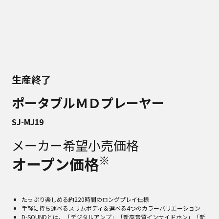
生産終了
ポータブルＭＤプレーヤー
SJ-MJ19
メーカー希望小売価格
※
オープン価格
たっぷり楽しめる約220時間のロングプレイ仕様
手軽に持ち運べるスリムボディ＆選べる4つのカラーバリエーション
D-SOUNDとは、「デジタルアンプ」「新高音質インサイドホン」「新