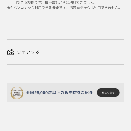
用できる機能です。携帯電話からは利用できません。
★
3
パソコンから利用できる機能です。携帯電話からは利用できません。
シェアする