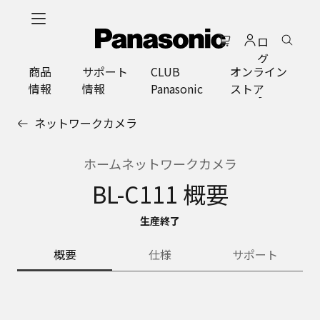
メ
イ
ロ
ン
グ
コ
商品
サポート
CLUB
オンライン
イ
ン
情報
情報
Panasonic
ストア
ン
テ
ン
ネットワークカメラ
ツ
に
ス
ホームネットワークカメラ
キ
BL-C111 概要
ッ
プ
生産終了
概要
仕様
サポート