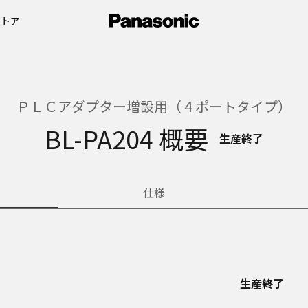
ストア
ＰＬＣアダプター増設用（４ポートタイプ）
BL-PA204 概要
生産終了
仕様
生産終了