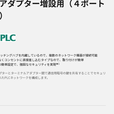
アダプター増設用（４ポート
）
イッチングハブを内蔵しているので、複数のネットワーク機器が接続可能
なくコンセントに直接差し込むタイプなので、取り付けが簡単
★1
の簡単設定で、強固なセキュリティを実現
プターとターミナルアダプター間で通信用暗号の鍵を共有することでセキュリ
れたPLCネットワークを構成します。