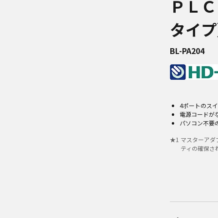
ＰＬＣ
タイプ
BL-PA204
4ポートのス
電源コードが
パソコン不要
★
1
マスターアダ
ティの確保さ