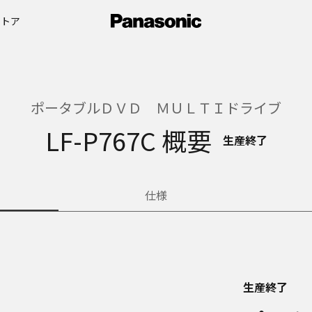
ストア
ポータブルＤＶＤ ＭＵＬＴＩドライブ
LF-P767C 概要
生産終了
仕様
生産終了