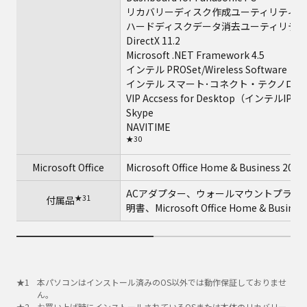
リカバリーディスク作成ユーティリティ
ハードディスクデータ消去ユーティリティ
DirectX 11.2
Microsoft .NET Framework 4.5
インテル PROSet/Wireless Software
インテル スマート･コネクト・テクノロジ
VIP Accsess for Desktop（インテ
Skype
NAVITIME
★30
Microsoft Office
Microsoft Office Home & Business 2013
ACアダプター、ウォールマウントプラグ
★31
付属品
明書、Microsoft Office Home & Busines
本パソコンはインストール済みのOS以外では動作保証しておりませ
ん。
お買い上げ時にインストールされているOSまたは本体のリカバリー