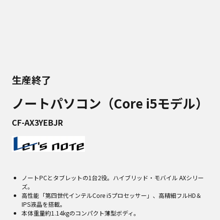
生産終了
ノートパソコン（Core i5モデル）
CF-AX3YEBJR
ノートPCとタブレットの1台2役。ハイブリッド・モバイル AXシリー
ズ。
高性能「第四世代インテルCore i5プロセッサー」、高精細フルHD＆
IPS液晶を搭載。
本体重量約1.14kgのコンパクト薄型ボディ。