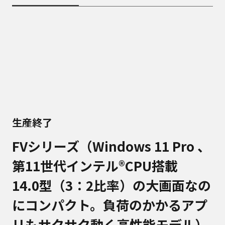
生産終了
FVシリーズ（Windows 11 Pro 、
第11世代インテル®CPU搭載
14.0型（3：2比率）の大画面なの
にコンパクト。負荷のかかるアプ
リもサクサク動く高性能モデル）