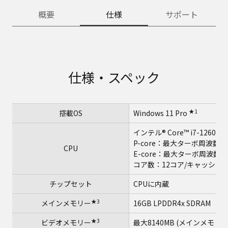
概要
仕様
サポート
仕様・スペック
★1
搭載OS
Windows 11 Pro
インテル® Core™ i7-1260
P-core：最大ターボ周波数4.7
CPU
E-core：最大ターボ周波数3.4
コア数：12コア/キャッシュ：
チップセット
CPUに内蔵
★3
メインメモリー
16GB LPDDR4x SDRA
★3
ビデオメモリー
最大8140MB (メインメモリ