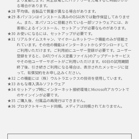
る場合があります。
平均値。各製品で質量が異なる場合があります。
本パソコンはインストール済みのOS以外では動作保証しておりませ
ん。また、本パソコンに搭載されている一部ソフトウェアには、お
客様によるインストール、セットアップが必要なものがあります。
お使いになるには、セットアップが必要です。
リアルタイムスキャン、マイホームネットワーク機能のみが搭載さ
れています。その他の機能はインターネットからダウンロードして
ご利用いただけます。ご利用前にユーザー登録が必要です。ユーザー
登録をすると、DAT(ウイルス定義ファイル)のアップデートサービス
やその他ユーザーサポートがご利用いただけます。60日の試用期間
終了後、引き続きご利用になる場合は、表示されたメッセージに従
って、有償契約をお申し込みください。
この機能には（株）ウルトラエックスの技術を使用しています。
おもな導入済みソフトウェア
セットアップ時にインターネット接続環境とMicrosoftアカウントで
のサインインが必要です。
ご購入後、付属品の再発行はできません。
プロダクトキーカード同梱。メディアは同梱されておりません。