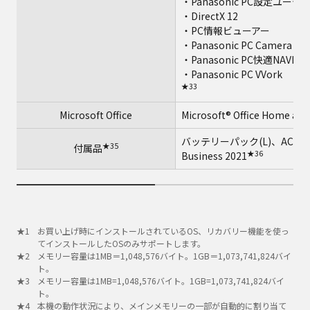
・Panasonic PC設定ユー
・DirectX 12
・PC情報ビューアー
・Panasonic PC Camera Util
・Panasonic PC快適NAVI
・Panasonic PC VVork
★33
Microsoft Office
Microsoft® Office Home and
バッテリーパック(L)、ACアダプタ
★35
付属品
★36
Business 2021
お買い上げ時にインストールされているOS、リカバリー機能を使っ
てインストールしたOSのみサポートします。
メモリー容量は1MB＝1,048,576バイト。1GB＝1,073,741,824バイ
ト。
メモリー容量は1MB=1,048,576バイト。1GB=1,073,741,824バイ
ト。
本機の動作状況により、メインメモリーの一部が自動的に割り当て