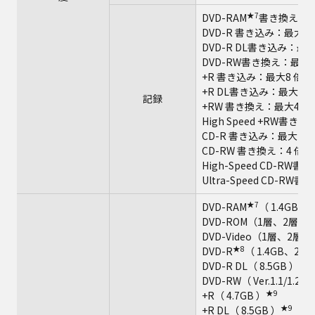
★7
DVD-RAM
書き換え：最
DVD-R 書き込み：最大8
DVD-R DL書き込み：最大
DVD-RW書き換え：最大6
+R 書き込み：最大8 倍速
+R DL書き込み：最大6 
記録
+RW 書き換え：最大4 倍
High Speed +RW書き
CD-R 書き込み：最大24
CD-RW 書き換え：4 倍速
High-Speed CD-RW書
Ultra-Speed CD-R
★7
DVD-RAM
（ 1.4GB、2
DVD-ROM（1層、2層）
DVD-Video（1層、2層）
★8
DVD-R
（ 1.4GB、2.8
★9
DVD-R DL（ 8.5GB ）
DVD-RW（ Ver.1.1/1.2
★9
+R（ 4.7GB ）
★9
+R DL（ 8.5GB ）