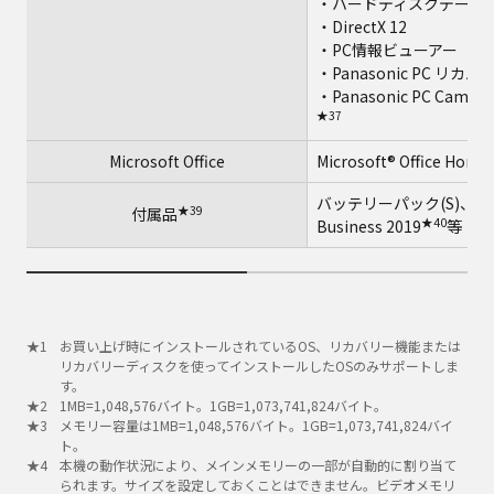
・ハードディスクデータ
・DirectX 12
・PC情報ビューアー
・Panasonic PC 
・Panasonic PC Camera U
★37
Microsoft Office
Microsoft® Office Home
バッテリーパック(S)、ACアダ
★39
付属品
★40
Business 2019
等
お買い上げ時にインストールされているOS、リカバリー機能または
リカバリーディスクを使ってインストールしたOSのみサポートしま
す。
1MB=1,048,576バイト。1GB=1,073,741,824バイト。
メモリー容量は1MB=1,048,576バイト。1GB=1,073,741,824バイ
ト。
本機の動作状況により、メインメモリーの一部が自動的に割り当て
られます。サイズを設定しておくことはできません。ビデオメモリ