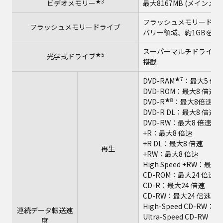
★3
ビデオメモリー
最大8167MB (メインメ
フラッシュメモリードライブ
フラッシュメモリードライブ
バリー領域、約1GBを
スーパーマルチドライブ（
★5
光学式ドライブ
搭載
★7
DVD-RAM
：最大5 倍
DVD-ROM：最大8 倍速
★8
DVD-R
：最大8倍速
DVD-R DL：最大8 倍速
DVD-RW：最大8 倍速
+R：最大8 倍速
+R DL：最大8 倍速
再生
+RW：最大8 倍速
High Speed +RW：最大
CD-ROM：最大24 倍速
CD-R：最大24 倍速
CD-RW：最大24 倍速
High-Speed CD-RW：
連続データ転送速
Ultra-Speed CD-RW：
度