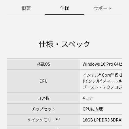
概要
仕様
サポート
仕様・スペック
搭載OS
Windows 10 Pro 64ビッ
インテル® Core™ i5-1
CPU
(インテル®スマートキャ
ブースト・テクノロジー2.
コア数
4コア
チップセット
CPUに内蔵
★3
メインメモリー
16GB LPDDR3 SDR