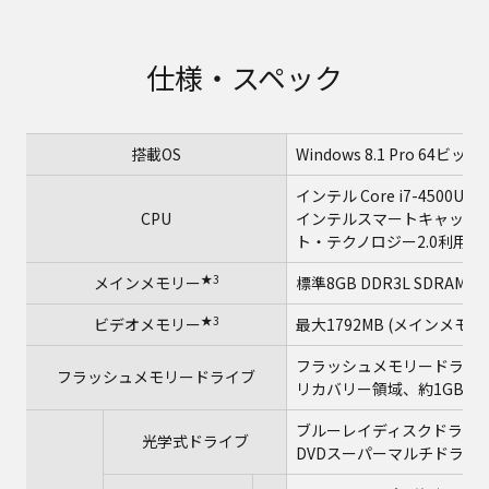
仕様・スペック
搭載OS
Windows 8.1 Pro 64
インテル Core i7-4500
CPU
インテルスマートキャッシュ
ト・テクノロジー2.0利用時は
★3
メインメモリー
標準8GB DDR3L SDRAM
★3
ビデオメモリー
最大1792MB (メインメモ
フラッシュメモリードライブ（S
フラッシュメモリードライブ
リカバリー領域、約1GBを
ブルーレイディスクドライ
光学式ドライブ
DVDスーパーマルチドライ